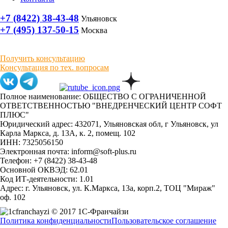
+7 (8422) 38-43-48
Ульяновск
+7 (495) 137-50-15
Москва
Получить консультацию
Консультация по тех. вопросам
Полное наименование: ОБЩЕСТВО С ОГРАНИЧЕННОЙ
ОТВЕТСТВЕННОСТЬЮ "ВНЕДРЕНЧЕСКИЙ ЦЕНТР СОФТ
ПЛЮС"
Юридический адрес: 432071, Ульяновская обл, г Ульяновск, ул
Карла Маркса, д. 13А, к. 2, помещ. 102
ИНН: 7325056150
Электронная почта: inform@soft-plus.ru
Телефон: +7 (8422) 38-43-48
Основной ОКВЭД: 62.01
Код ИТ-деятельности: 1.01
Адрес: г. Ульяновск, ул. К.Маркса, 13а, корп.2, ТОЦ "Мираж"
оф. 102
© 2017 1С-Франчайзи
Политика конфиденциальности
Пользовательское соглашение