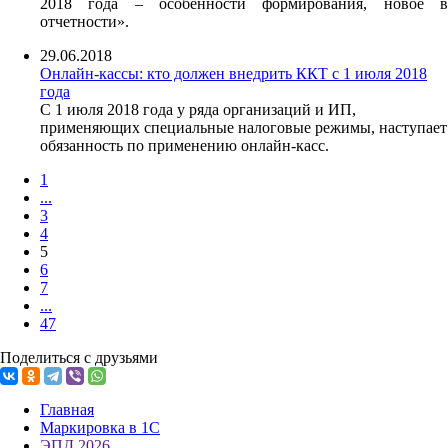
2018 года – особенности формирования, новое в
отчетности».
29.06.2018
Онлайн-кассы: кто должен внедрить ККТ с 1 июля 2018
года
С 1 июля 2018 года у ряда организаций и ИП,
применяющих специальные налоговые режимы, наступает
обязанность по применению онлайн-касс.
1
...
3
4
5
6
7
...
47
Поделиться с друзьями
Главная
Маркировка в 1С
ЭПД 2026