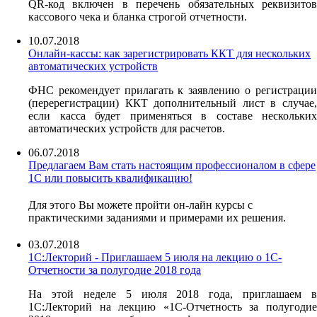
QR-код включен в перечень обязательных реквизитов
кассового чека и бланка строгой отчетности.
10.07.2018
Онлайн-кассы: как зарегистрировать ККТ для нескольких
автоматических устройств
ФНС рекомендует прилагать к заявлению о регистрации
(перерегистрации) ККТ дополнительный лист в случае,
если касса будет применяться в составе нескольких
автоматических устройств для расчетов.
06.07.2018
Предлагаем Вам стать настоящим профессионалом в сфере
1С или повысить квалификацию!
Для этого Вы можете пройти он-лайн курсы с
практическими заданиями и примерами их решения.
03.07.2018
1С:Лекторий - Приглашаем 5 июля на лекцию о 1С-
Отчетности за полугодие 2018 года
На этой неделе 5 июля 2018 года, приглашаем в
1С:Лекторий на лекцию «1С-Отчетность за полугодие