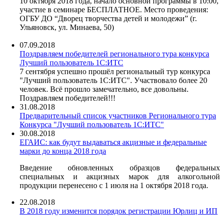
10 октября 2018 года, начало основной программы в 10:00,
участие в семинаре БЕСПЛАТНОЕ. Место проведения:
ОГБУ ДО “Дворец творчества детей и молодежи” (г.
Ульяновск, ул. Минаева, 50)
07.09.2018
Поздравляем победителей регионального тура конкурса
Лучший пользователь 1С:ИТС
7 сентября успешно прошёл региональный тур конкурса
"Лучший пользователь 1С:ИТС". Участвовало более 20
человек. Всё прошло замечательно, все довольны.
Поздравляем победителей!!!
31.08.2018
Предварительный список участников Регионального тура
Конкурса "Лучший пользователь 1С:ИТС"
30.08.2018
ЕГАИС: как будут выдаваться акцизные и федеральные
марки до конца 2018 года
Введение обновленных образцов федеральных
специальных и акцизных марок для алкогольной
продукции перенесено с 1 июля на 1 октября 2018 года.
22.08.2018
В 2018 году изменится порядок регистрации Юрлиц и ИП