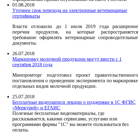
01.08.2018
Уточнен срок перехода на электронные ветеринарные
сертификаты
Власти отложили до 1 июля 2019 года расширение
перечня продуктов, на которые распространяется
требование оформлять ветеринарные сопроводительные
документы.
26.07.2018
Маркировку молочной продукции могут ввести с 1
сентября 2018 года
Минпромторг подготовил проект правительственного
постановления о проведении эксперимента по маркировке
отдельных видов молочной продукции.
25.07.2018
Бесплатные видеозаписи лекции о поддержке в 1С ФГИС
«Меркурий» и ЕГАИС
Полезные бесплатные видеоматериалы, где
рассказывается, какими сервисами, услугами или
программами фирмы "1С" вы можете пользоваться без
оплаты.