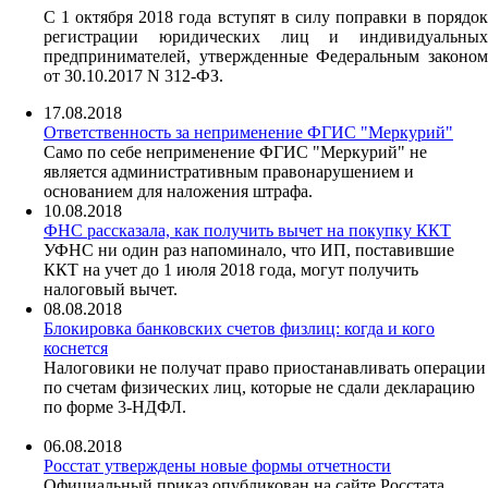
С 1 октября 2018 года вступят в силу поправки в порядок
регистрации юридических лиц и индивидуальных
предпринимателей, утвержденные Федеральным законом
от 30.10.2017 N 312-ФЗ.
17.08.2018
Ответственность за неприменение ФГИС "Меркурий"
Само по себе неприменение ФГИС "Меркурий" не
является административным правонарушением и
основанием для наложения штрафа.
10.08.2018
ФНС рассказала, как получить вычет на покупку ККТ
УФНС ни один раз напоминало, что ИП, поставившие
ККТ на учет до 1 июля 2018 года, могут получить
налоговый вычет.
08.08.2018
Блокировка банковских счетов физлиц: когда и кого
коснется
Налоговики не получат право приостанавливать операции
по счетам физических лиц, которые не сдали декларацию
по форме 3-НДФЛ.
06.08.2018
Росстат утверждены новые формы отчетности
Официальный приказ опубликован на сайте Росстата.