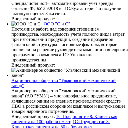
Специалисты Soft+ автоматизировали учет аренды
согласно ФСБУ 25/2018 в "1С:Бухгалтерия" и получили
высокую оценку Заказчика.
Внедренный продукт:
ООО "С и С"
Постоянная работа над совершенствованием
производства, необходимость учета полного цикла затрат
при изготовлении продукции, создание прозрачной
финансовой структуры – основные факторы, которые
повлияли на решение руководителя компании о внедрении
программного комплекса 1С: Управление
производственны...
Внедренный продукт:
Акционерное общество "Ульяновский механический
завод"
Акционерное общество "Ульяновский механический
завод" (АО "УМЗ") – многопрофильное предприятие,
являющиеся одним из главных производителей средств
ПВО в российском оборонном комплексе и выпускающее
товары народного потребления.
Внедренный продукт:
1С:Предприятие 8. Клиентская
лицензия на 100 рабочих мест
,
1С:Предприятие 8.
Клиентская лицензия на 50 рабочих мест