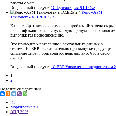
работы с Soft+
Внедренный продукт:
1С Бухгалтерия 8 ПРОФ
Кейс «АРМ
Технолога» в 1С:ERP 2.4
Клиент обратился со следующей проблемой: замена сырья
в спецификациях на выпускаемую продукцию технологом
выполняется несвоевременно.
Это приводит к появлению неактуальных данных в
системе 1С:ERP, а следовательно при выпуске продукции
списание сырья производится неправильно. Что в свою
очередь...
Внедренный продукт:
1С:ERP Управление предприятием 2
1
2
Поделиться с друзьями
Главная
Маркировка в 1С
ЭПД 2026