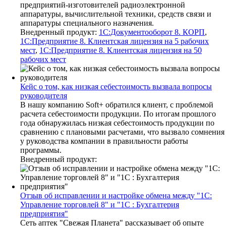
предприятий-изготовителей радиоэлектронной
аппаратуры, вычислительной техники, средств связи и
аппаратуры специального назначения.
Внедренный продукт:
1С:Документооборот 8. КОРП
,
1С:Предприятие 8. Клиентская лицензия на 5 рабочих
мест
,
1С:Предприятие 8. Клиентская лицензия на 50
рабочих мест
Кейс о том, как низкая себестоимость вызвала вопросы
руководителя
В нашу компанию Soft+ обратился клиент, с проблемой
расчета себестоимости продукции. По итогам прошлого
года обнаружилась низкая себестоимость продукции по
сравнению с плановыми расчетами, что вызвало сомнения
у руководства компании в правильности работы
программы.
Внедренный продукт:
Отзыв об исправлении и настройке обмена между "1С:
Управление торговлей 8" и "1С : Бухгалтерия
предприятия"
Сеть аптек "Свежая Планета" рассказывает об опыте