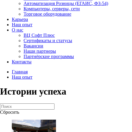
Автоматизация Розницы (ЕГАИС, ФЗ-54)
Компьютеры, серверы, сети
Торговое оборудование
Карьера
Наш опыт
О нас
ВЦ Софт Плюс
Сертификаты и статусы
Вакансии
Наши партнеры
Партнёрские программы
Контакты
Главная
Наш опыт
Истории успеха
Сбросить