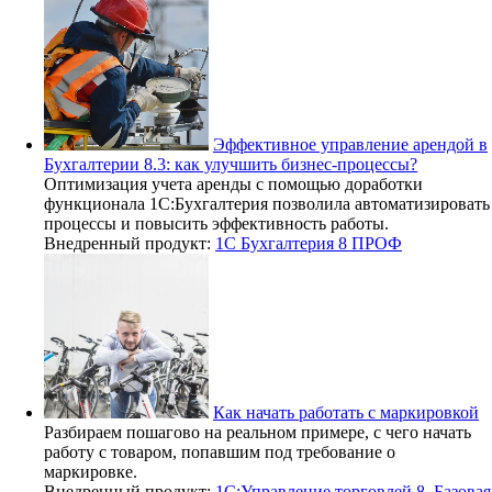
Эффективное управление арендой в
Бухгалтерии 8.3: как улучшить бизнес-процессы?
Оптимизация учета аренды с помощью доработки
функционала 1С:Бухгалтерия позволила автоматизировать
процессы и повысить эффективность работы.
Внедренный продукт:
1С Бухгалтерия 8 ПРОФ
Как начать работать с маркировкой
Разбираем пошагово на реальном примере, с чего начать
работу с товаром, попавшим под требование о
маркировке.
Внедренный продукт:
1С:Управление торговлей 8. Базовая