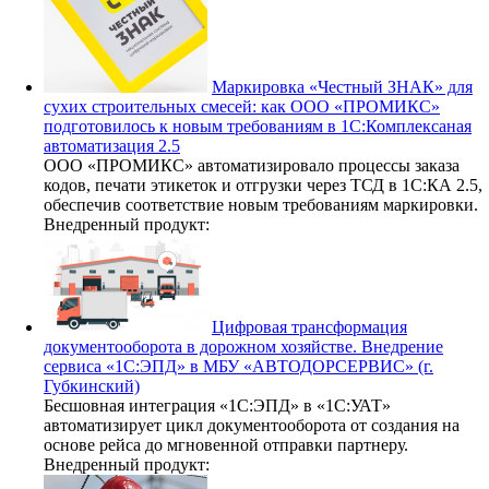
Маркировка «Честный ЗНАК» для
сухих строительных смесей: как ООО «ПРОМИКС»
подготовилось к новым требованиям в 1С:Комплексаная
автоматизация 2.5
ООО «ПРОМИКС» автоматизировало процессы заказа
кодов, печати этикеток и отгрузки через ТСД в 1С:КА 2.5,
обеспечив соответствие новым требованиям маркировки.
Внедренный продукт:
Цифровая трансформация
документооборота в дорожном хозяйстве. Внедрение
сервиса «1С:ЭПД» в МБУ «АВТОДОРСЕРВИС» (г.
Губкинский)
Бесшовная интеграция «1С:ЭПД» в «1С:УАТ»
автоматизирует цикл документооборота от создания на
основе рейса до мгновенной отправки партнеру.
Внедренный продукт: