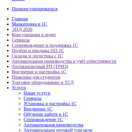
Проконсультироваться
Главная
Маркировка в 1С
ЭПД 2026
Консультации и аудит
Сервисы
Сопровождение и поддержка 1С
Подбор и продажа ПО 1С
Склады и логистика с 1С
Автоматизация производства и учёт себестоимости
Антикризисный РП (ТРИЗ)
Внедрение и настройка 1С
Практика для студентов
Торговое оборудование и ТСД
Услуги
Наши услуги
Сервисы
Установка и настройка 1С
Внедрение 1С
Обучение работе в 1С
Сопровождение 1С
Автоматизация производства
Автоматизация оптовой торговли