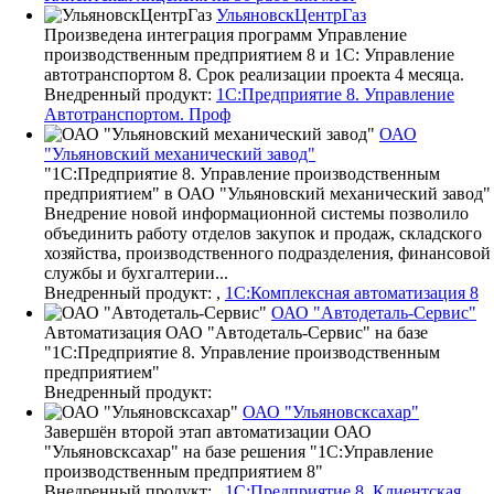
УльяновскЦентрГаз
Произведена интеграция программ Управление
производственным предприятием 8 и 1С: Управление
автотранспортом 8. Срок реализации проекта 4 месяца.
Внедренный продукт:
1С:Предприятие 8. Управление
Автотранспортом. Проф
ОАО
"Ульяновский механический завод"
"1С:Предприятие 8. Управление производственным
предприятием" в ОАО "Ульяновский механический завод"
Внедрение новой информационной системы позволило
объединить работу отделов закупок и продаж, складского
хозяйства, производственного подразделения, финансовой
службы и бухгалтерии...
Внедренный продукт: ,
1С:Комплексная автоматизация 8
ОАО "Автодеталь-Сервис"
Автоматизация ОАО "Автодеталь-Сервис" на базе
"1С:Предприятие 8. Управление производственным
предприятием"
Внедренный продукт:
ОАО "Ульяновскcахар"
Завершён второй этап автоматизации ОАО
"Ульяновскcахар" на базе решения "1С:Управление
производственным предприятием 8"
Внедренный продукт: ,
1С:Предприятие 8. Клиентская