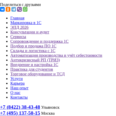
Поделиться с друзьями
Главная
Маркировка в 1С
ЭПД 2026
Консультации и аудит
Сервисы
Сопровождение и поддержка 1С
Подбор и продажа ПО 1С
Склады и логистика с 1С
Автоматизация производства и учёт себестоимости
Антикризисный РП (ТРИЗ)
Внедрение и настройка 1С
Практика для студентов
Торговое оборудование и ТСД
Услуги
Карьера
Наш опыт
О нас
Контакты
+7 (8422) 38-43-48
Ульяновск
+7 (495) 137-50-15
Москва