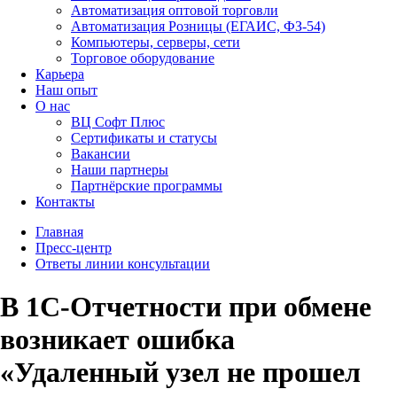
Автоматизация оптовой торговли
Автоматизация Розницы (ЕГАИС, ФЗ-54)
Компьютеры, серверы, сети
Торговое оборудование
Карьера
Наш опыт
О нас
ВЦ Софт Плюс
Сертификаты и статусы
Вакансии
Наши партнеры
Партнёрские программы
Контакты
Главная
Пресс-центр
Ответы линии консультации
В 1С-Отчетности при обмене
возникает ошибка
«Удаленный узел не прошел