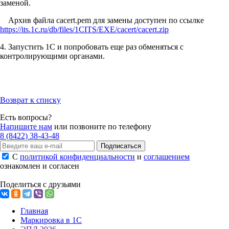
заменой.
Архив файла cacert.pem для замены доступен по ссылке
https://its.1c.ru/db/files/1CITS/EXE/cacert/cacert.zip
4. Запустить 1С и попробовать еще раз обменяться с
контролирующими органами.
Возврат к списку
Есть вопросы?
Напишите нам
или позвоните по телефону
8 (8422) 38-43-48
Подписаться
С
политикой конфиденциальности
и
соглашением
ознакомлен и согласен
Поделиться с друзьями
Главная
Маркировка в 1С