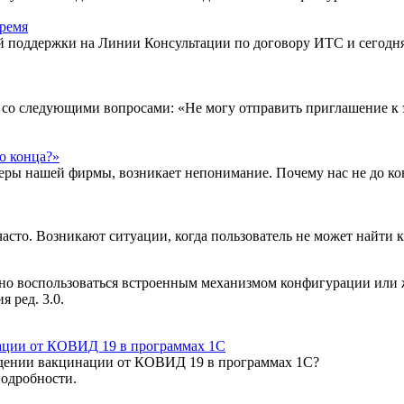
время
ой поддержки на Линии Консультации по договору ИТС и сегодн
 со следующими вопросами: «Не могу отправить приглашение 
о конца?»
неры нашей фирмы, возникает непонимание. Почему нас не до к
сто. Возникают ситуации, когда пользователь не может найти ка
о воспользоваться встроенным механизмом конфигурации или же
 ред. 3.0.
нации от КОВИД 19 в программах 1С
ождении вакцинации от КОВИД 19 в программах 1С?
подробности.