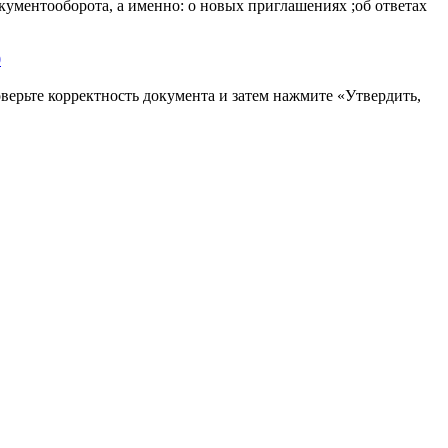
ументооборота, а именно: о новых приглашениях ;об ответах
0
верьте корректность документа и затем нажмите «Утвердить,