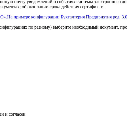
онную почту уведомлений о событиях системы электронного док
кументах; об окончании срока действия сертификата.
ДО».На примере конфигурации Бухгалтерия Предприятия ред. 3.
 конфигурациях по разному) выберите необходимый документ, про
н и согласен