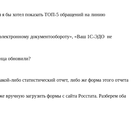
я я бы хотел показать ТОП-5 обращений на линию
к электронному документообороту», «Ваш 1С-ЭДО не
онца обновили?
кой-либо статистический отчет, либо же форма этого отчета
 вручную загрузить формы с сайта Росстата. Разберем оба