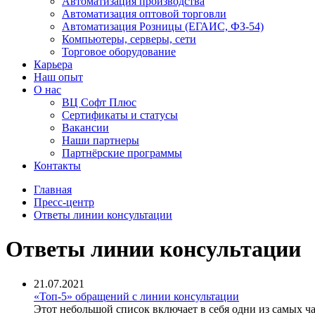
Автоматизация производства
Автоматизация оптовой торговли
Автоматизация Розницы (ЕГАИС, ФЗ-54)
Компьютеры, серверы, сети
Торговое оборудование
Карьера
Наш опыт
О нас
ВЦ Софт Плюс
Сертификаты и статусы
Вакансии
Наши партнеры
Партнёрские программы
Контакты
Главная
Пресс-центр
Ответы линии консультации
Ответы линии консультации
21.07.2021
«Топ-5» обращений с линии консультации
Этот небольшой список включает в себя одни из самых ч