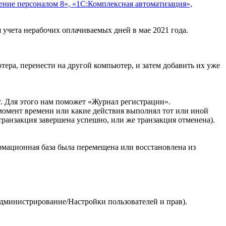
ление персоналом 8», «1С:Комплексная автоматизация»,
я учета нерабочих оплачиваемых дней в мае 2021 года.
ера, перенести на другой компьютер, и затем добавить их уже
. Для этого нам поможет «Журнал регистрации».
омент времени или какие действия выполнял тот или иной
транзакция завершена успешно, или же транзакция отменена).
ационная база была перемещена или восстановлена из
Администрирование/Настройки пользователей и прав).