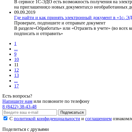
В сервисе 1С-ЭДО есть возможность получения на электр
на приглашения;о новых документах;о необработанных до
09.09.2019
Где найти и как принять электронный документ в «1с- Э
Проверьте, подпишите и отправьте документ
В разделе«Обработать» или «Отразить в учете» (во всех
подписать и отправить»
1
...
9
10
11
12
13
...
17
Есть вопросы?
Напишите нам
или позвоните по телефону
8 (8422) 38-43-48
Подписаться
С
политикой конфиденциальности
и
соглашением
ознакомле
Поделиться с друзьями