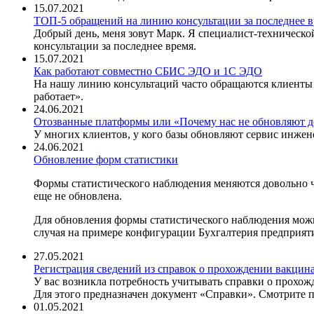
15.07.2021
ТОП-5 обращений на линию консультации за последнее 
Добрый день, меня зовут Марк. Я специалист-техническ
консультации за последнее время.
15.07.2021
Как работают совместно СБИС ЭДО и 1С ЭДО
На нашу линию консультаций часто обращаются клиенты
работает».
24.06.2021
Отозванные платформы или «Почему нас не обновляют д
У многих клиентов, у кого базы обновляют сервис инже
24.06.2021
Обновление форм статистики
Формы статистического наблюдения меняются довольно ча
еще не обновлена.
Для обновления формы статистического наблюдения можн
случая на примере конфигурации Бухгалтерия предприятия
27.05.2021
Регистрация сведений из справок о прохождении вакци
У вас возникла потребность учитывать справки о прох
Для этого предназначен документ «Справки». Смотрите 
01.05.2021