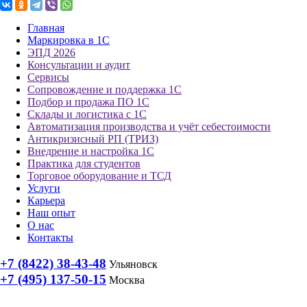
Главная
Маркировка в 1С
ЭПД 2026
Консультации и аудит
Сервисы
Сопровождение и поддержка 1С
Подбор и продажа ПО 1С
Склады и логистика с 1С
Автоматизация производства и учёт себестоимости
Антикризисный РП (ТРИЗ)
Внедрение и настройка 1С
Практика для студентов
Торговое оборудование и ТСД
Услуги
Карьера
Наш опыт
О нас
Контакты
+7 (8422) 38-43-48
Ульяновск
+7 (495) 137-50-15
Москва