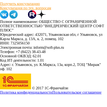
Получить консультацию
Консультация по тех. вопросам
Полное наименование: ОБЩЕСТВО С ОГРАНИЧЕННОЙ
ОТВЕТСТВЕННОСТЬЮ "ВНЕДРЕНЧЕСКИЙ ЦЕНТР СОФТ
ПЛЮС"
Юридический адрес: 432071, Ульяновская обл, г Ульяновск, ул
Карла Маркса, д. 13А, к. 2, помещ. 102
ИНН: 7325056150
Электронная почта: inform@soft-plus.ru
Телефон: +7 (8422) 38-43-48
Основной ОКВЭД: 62.01
Код ИТ-деятельности: 1.01
Адрес: г. Ульяновск, ул. К.Маркса, 13а, корп.2, ТОЦ "Мираж"
оф. 102
© 2017 1С-Франчайзи
Политика конфиденциальности
Пользовательское соглашение