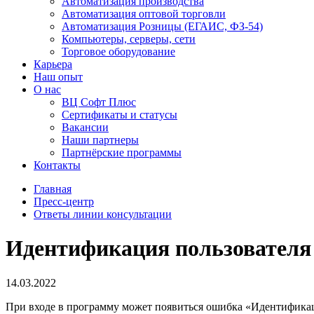
Автоматизация производства
Автоматизация оптовой торговли
Автоматизация Розницы (ЕГАИС, ФЗ-54)
Компьютеры, серверы, сети
Торговое оборудование
Карьера
Наш опыт
О нас
ВЦ Софт Плюс
Сертификаты и статусы
Вакансии
Наши партнеры
Партнёрские программы
Контакты
Главная
Пресс-центр
Ответы линии консультации
Идентификация пользователя
14.03.2022
При входе в программу может появиться ошибка «Идентификация