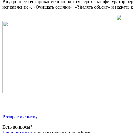
Внутреннее тестирование проводится через в конфигуратор че
исправление», «Очищать ссылки», «Удалять объект» и нажать
Возврат к списку
Есть вопросы?
Напишите нам
или позвоните по телефону