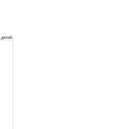
 датой.