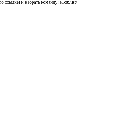
сылке) и набрать команду: e1cib/list/