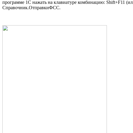
программе 1С нажать на клавиатуре комбинацию: Shift+F11 (или
Справочник.ОтправкиФСС.