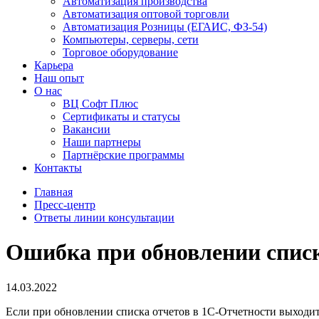
Автоматизация производства
Автоматизация оптовой торговли
Автоматизация Розницы (ЕГАИС, ФЗ-54)
Компьютеры, серверы, сети
Торговое оборудование
Карьера
Наш опыт
О нас
ВЦ Софт Плюс
Сертификаты и статусы
Вакансии
Наши партнеры
Партнёрские программы
Контакты
Главная
Пресс-центр
Ответы линии консультации
Ошибка при обновлении списк
14.03.2022
Если при обновлении списка отчетов в 1С-Отчетности выходит