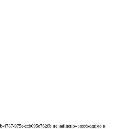
b-4787-975e-ecb095e7620b не найдено» необходимо в