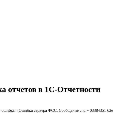
а отчетов в 1С-Отчетности
 ошибка: «Ошибка сервера ФСС. Сообщение с id = 03384351-62e