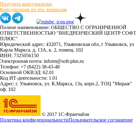
Получить консультацию
Консультация по тех. вопросам
Полное наименование: ОБЩЕСТВО С ОГРАНИЧЕННОЙ
ОТВЕТСТВЕННОСТЬЮ "ВНЕДРЕНЧЕСКИЙ ЦЕНТР СОФТ
ПЛЮС"
Юридический адрес: 432071, Ульяновская обл, г Ульяновск, ул
Карла Маркса, д. 13А, к. 2, помещ. 102
ИНН: 7325056150
Электронная почта: inform@soft-plus.ru
Телефон: +7 (8422) 38-43-48
Основной ОКВЭД: 62.01
Код ИТ-деятельности: 1.01
Адрес: г. Ульяновск, ул. К.Маркса, 13а, корп.2, ТОЦ "Мираж"
оф. 102
© 2017 1С-Франчайзи
Политика конфиденциальности
Пользовательское соглашение