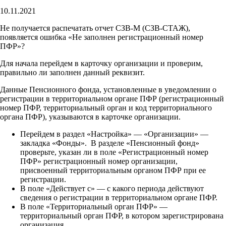
10.11.2021
Не получается распечатать отчет СЗВ-М (СЗВ-СТАЖ),
появляется ошибка «Не заполнен регистрационный номер
ПФР»?
Для начала перейдем в карточку организации и проверим,
правильно ли заполнен данный реквизит.
Данные Пенсионного фонда, установленные в уведомлении о
регистрации в территориальном органе ПФР (регистрационный
номер ПФР, территориальный орган и код территориального
органа ПФР), указываются в карточке организации.
Перейдем в раздел «Настройка» — «Организации» —
закладка «Фонды». В разделе «Пенсионный фонд»
проверьте, указан ли в поле «Регистрационный номер
ПФР» регистрационный номер организации,
присвоенный территориальным органом ПФР при ее
регистрации.
В поле «Действует с» — с какого периода действуют
сведения о регистрации в территориальном органе ПФР.
В поле «Территориальный орган ПФР» —
территориальный орган ПФР, в котором зарегистрирована
организация.