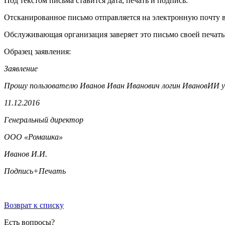
Под текстом письма ставится дата, печать и подпись.
Отсканированное письмо отправляется на электронную почту 
Обслуживающая организация заверяет это письмо своей печатью
Образец заявления:
Заявление
Прошу пользователю Иванов Иван Иванович логин ИвановИИ у
11.12.2016
Генеральный директор
ООО «Ромашка»
Иванов И.И.
Подпись+Печать
Возврат к списку
Есть вопросы?