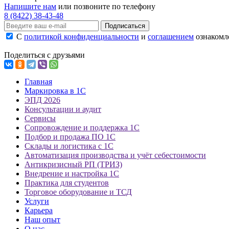
Напишите нам
или позвоните по телефону
8 (8422) 38-43-48
Подписаться
С
политикой конфиденциальности
и
соглашением
ознакомле
Поделиться с друзьями
Главная
Маркировка в 1С
ЭПД 2026
Консультации и аудит
Сервисы
Сопровождение и поддержка 1С
Подбор и продажа ПО 1С
Склады и логистика с 1С
Автоматизация производства и учёт себестоимости
Антикризисный РП (ТРИЗ)
Внедрение и настройка 1С
Практика для студентов
Торговое оборудование и ТСД
Услуги
Карьера
Наш опыт
О нас