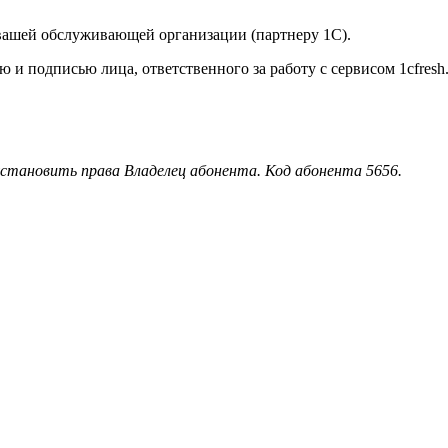
вашей обслуживающей организации (партнеру 1С).
 и подписью лица, ответственного за работу с сервисом 1cfresh
становить права Владелец абонента. Код абонента 5656.