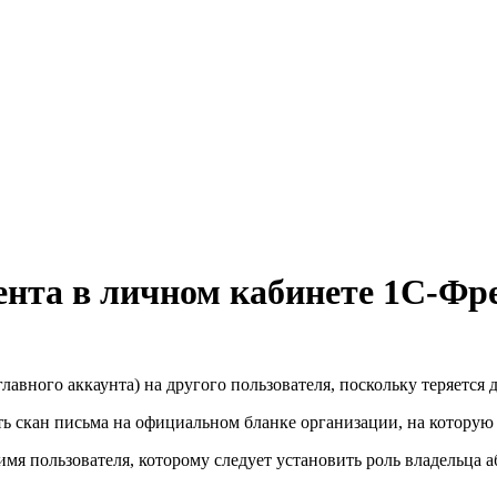
ента в личном кабинете 1С-Ф
лавного аккаунта) на другого пользователя, поскольку теряется 
ь скан письма на официальном бланке организации, на которую 
 имя пользователя, которому следует установить роль владельца а