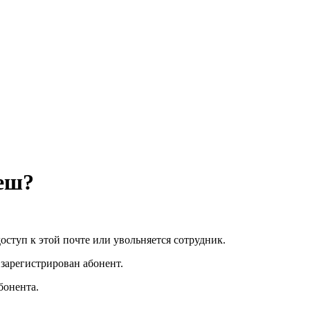
реш?
доступ к этой почте или увольняется сотрудник.
зарегистрирован абонент.
бонента.