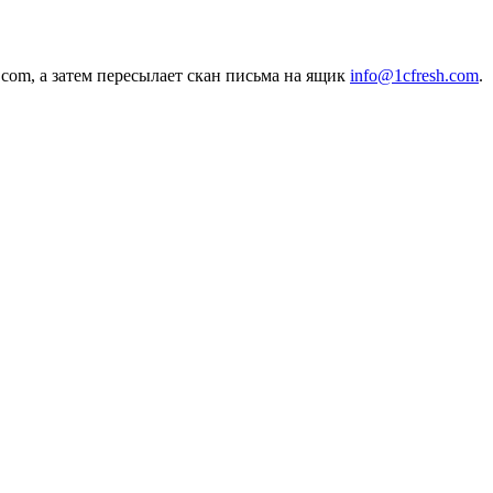
.com, а затем пересылает скан письма на ящик
info@1cfresh.com
.