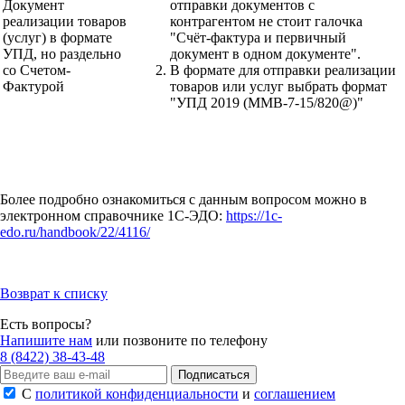
Документ
отправки документов с
реализации товаров
контрагентом не стоит галочка
(услуг) в формате
"Счёт-фактура и первичный
УПД, но раздельно
документ в одном документе".
со Счетом-
В формате для отправки реализации
Фактурой
товаров или услуг выбрать формат
"УПД 2019 (ММВ-7-15/820@)"
Более подробно ознакомиться с данным вопросом можно в
электронном справочнике 1С-ЭДО:
https://1c-
edo.ru/handbook/22/4116/
Возврат к списку
Есть вопросы?
Напишите нам
или позвоните по телефону
8 (8422) 38-43-48
Подписаться
С
политикой конфиденциальности
и
соглашением