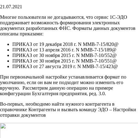
21.07.2021
Многие пользователи не догадываются, что сервис 1С-ЭДО
поддерживает возможность формирования электронных
документах разработанных ФНС. Форматы данных документов
описаны приказами:
ПРИКАЗ от 19 декабря 2018 г. N ММВ-7-15/820@
ПРИКАЗ от 13 апреля 2016 г. N ММВ-7-15/189@
ПРИКАЗ от 30 ноября 2015 г. N ММВ-7-10/552@
ПРИКАЗ от 30 ноября 2015 г. N ММВ-7-10/551@
ПРИКАЗ от 27 августа 2019 г. N ММВ-7-15/423@
При первоначальной настройке устанавливается формат по
умолчанию, если он вам не подходит можно изменить его
вручную. Рассмотрим данную операцию на примере
конфигурации Бухгалтерия предприятия, ред. 3.0.
Во-первых, необходимо найти нужного контрагента в
справочнике Контрагенты и вызвать команду ЭДО – Настройки
отправки документов