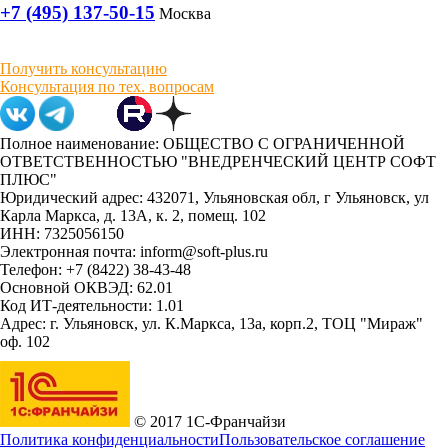
+7 (495) 137-50-15
Москва
Получить консультацию
Консультация по тех. вопросам
Полное наименование: ОБЩЕСТВО С ОГРАНИЧЕННОЙ
ОТВЕТСТВЕННОСТЬЮ "ВНЕДРЕНЧЕСКИЙ ЦЕНТР СОФТ
ПЛЮС"
Юридический адрес: 432071, Ульяновская обл, г Ульяновск, ул
Карла Маркса, д. 13А, к. 2, помещ. 102
ИНН: 7325056150
Электронная почта: inform@soft-plus.ru
Телефон: +7 (8422) 38-43-48
Основной ОКВЭД: 62.01
Код ИТ-деятельности: 1.01
Адрес: г. Ульяновск, ул. К.Маркса, 13а, корп.2, ТОЦ "Мираж"
оф. 102
© 2017 1С-Франчайзи
Политика конфиденциальности
Пользовательское соглашение