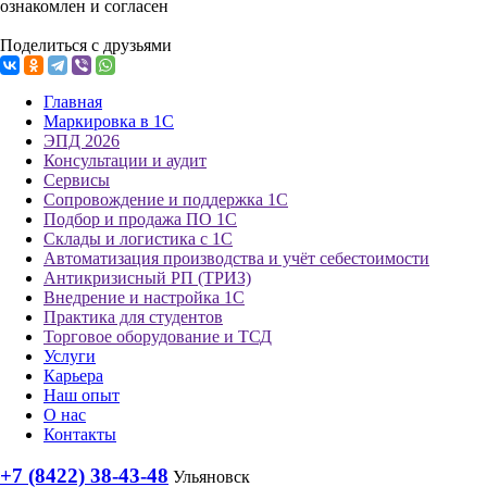
ознакомлен и согласен
Поделиться с друзьями
Главная
Маркировка в 1С
ЭПД 2026
Консультации и аудит
Сервисы
Сопровождение и поддержка 1С
Подбор и продажа ПО 1С
Склады и логистика с 1С
Автоматизация производства и учёт себестоимости
Антикризисный РП (ТРИЗ)
Внедрение и настройка 1С
Практика для студентов
Торговое оборудование и ТСД
Услуги
Карьера
Наш опыт
О нас
Контакты
+7 (8422) 38-43-48
Ульяновск