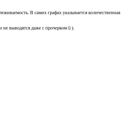
слеживаемость. В самих графах указывается количественная
ни не выводятся даже с прочерком☺).