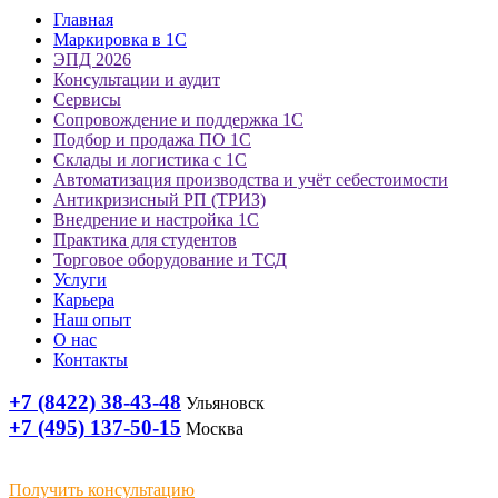
Главная
Маркировка в 1С
ЭПД 2026
Консультации и аудит
Сервисы
Сопровождение и поддержка 1С
Подбор и продажа ПО 1С
Склады и логистика с 1С
Автоматизация производства и учёт себестоимости
Антикризисный РП (ТРИЗ)
Внедрение и настройка 1С
Практика для студентов
Торговое оборудование и ТСД
Услуги
Карьера
Наш опыт
О нас
Контакты
+7 (8422) 38-43-48
Ульяновск
+7 (495) 137-50-15
Москва
Получить консультацию