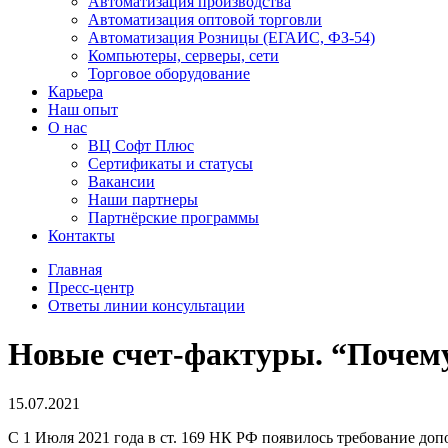
Автоматизация производства
Автоматизация оптовой торговли
Автоматизация Розницы (ЕГАИС, ФЗ-54)
Компьютеры, серверы, сети
Торговое оборудование
Карьера
Наш опыт
О нас
ВЦ Софт Плюс
Сертификаты и статусы
Вакансии
Наши партнеры
Партнёрские программы
Контакты
Главная
Пресс-центр
Ответы линии консультации
Новые счет-фактуры. “Почему
15.07.2021
С 1 Июля 2021 года в ст. 169 НК РФ появилось требование доп