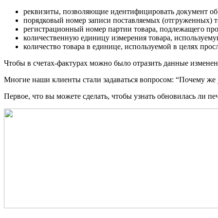
реквизиты, позволяющие идентифицировать документ об о
порядковый номер записи поставляемых (отгруженных) т
регистрационный номер партии товара, подлежащего пр
количественную единицу измерения товара, используему
количество товара в единице, используемой в целях про
Чтобы в счетах-фактурах можно было отразить данные изменения
Многие наши клиенты стали задаваться вопросом: “Почему ж
Первое, что вы можете сделать, чтобы узнать обновилась л