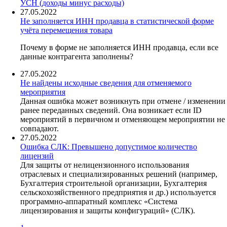
УСН (доходы минус расходы)
27.05.2022
Не заполняется ИНН продавца в статистической форме
учёта перемещения товара
Почему в форме не заполняется ИНН продавца, если все
данные контрагента заполнены?
27.05.2022
Не найдены исходные сведения для отменяемого
мероприятия
Данная ошибка может возникнуть при отмене / изменении
ранее переданных сведений. Она возникает если ID
мероприятий в первичном и отменяющем мероприятии не
совпадают.
27.05.2022
Ошибка СЛК: Превышено допустимое количество
лицензий
Для защиты от нелицензионного использования
отраслевых и специализированных решений (например,
Бухгалтерия строительной организации, Бухгалтерия
сельскохозяйственного предприятия и др.) используется
программно-аппаратный комплекс «Система
лицензирования и защиты конфигураций» (СЛК).