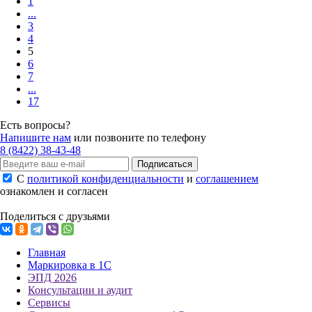
1
...
3
4
5
6
7
...
17
Есть вопросы?
Напишите нам
или позвоните по телефону
8 (8422) 38-43-48
Подписаться
С
политикой конфиденциальности
и
соглашением
ознакомлен и согласен
Поделиться с друзьями
Главная
Маркировка в 1С
ЭПД 2026
Консультации и аудит
Сервисы