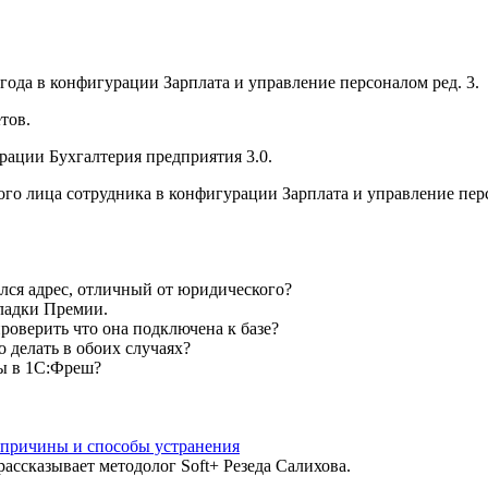
 года в конфигурации Зарплата и управление персоналом ред. 3.
етов.
урации Бухгалтерия предприятия 3.0.
ого лица сотрудника в конфигурации Зарплата и управление перс
ился адрес, отличный от юридического?
кладки Премии.
проверить что она подключена к базе?
о делать в обоих случаях?
зы в 1С:Фреш?
 причины и способы устранения
ассказывает методолог Soft+ Резеда Салихова.