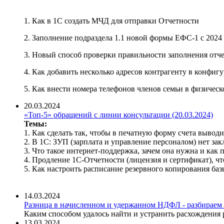
1. Как в 1С создать МЧД для отправки Отчетности
2. Заполнение подраздела 1.1 новой формы ЕФС-1 с 2024
3. Новый способ проверки правильности заполнения отч
4. Как добавить несколько адресов контрагенту в конфиг
5. Как внести номера телефонов членов семьи в физическ
20.03.2024
«Топ-5» обращений с линии консультации (20.03.2024)
Темы:
1. Как сделать так, чтобы в печатную форму счета вывод
2. В 1С: ЗУП (зарплата и управление персоналом) нет за
3. Что такое интернет-поддержка, зачем она нужна и как 
4. Продление 1С-Отчетности (лицензия и сертификат), чт
5. Как настроить расписание резервного копирования ба
14.03.2024
Разница в начисленном и удержанном НДФЛ - разбираем
Каким способом удалось найти и устранить расхождения р
13.03.2024