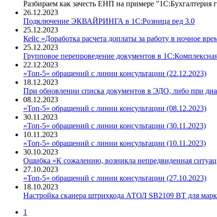
Разбираем как зачесть ЕНП на примере "1С:Бухгалтерия г
26.12.2023
Подключение ЭКВАЙРИНГА в 1С:Розница ред 3.0
25.12.2023
Кейс «Доработка расчета доплаты за работу в ночное вр
25.12.2023
Групповое перепроведение документов в 1С:Комплексная
22.12.2023
«Топ-5» обращений с линии консультации (22.12.2023)
18.12.2023
При обновлении списка документов в ЭДО, либо при ди
08.12.2023
«Топ-5» обращений с линии консультации (08.12.2023)
30.11.2023
«Топ-5» обращений с линии консультации (30.11.2023)
10.11.2023
«Топ-5» обращений с линии консультации (10.11.2023)
30.10.2023
Ошибка «К сожалению, возникла непредвиденная ситуаци
27.10.2023
«Топ-5» обращений с линии консультации (27.10.2023)
18.10.2023
Настройка сканера штрихкода АТОЛ SB2109 BT для марк
1