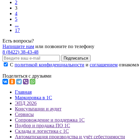
2
3
4
5
...
17
Есть вопросы?
Напишите нам
или позвоните по телефону
8 (8422) 38-43-48
Подписаться
С
политикой конфиденциальности
и
соглашением
ознакомле
Поделиться с друзьями
Главная
Маркировка в 1С
ЭПД 2026
Консультации и аудит
Сервисы
Сопровождение и поддержка 1С
Подбор и продажа ПО 1С
Склады и логистика с 1С
Автоматизация производства и учёт себестоимости