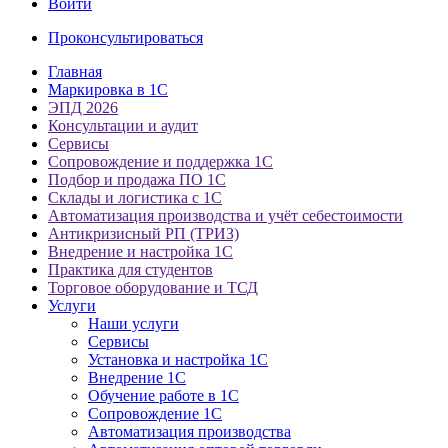
Войти
Проконсультироваться
Главная
Маркировка в 1С
ЭПД 2026
Консультации и аудит
Сервисы
Сопровождение и поддержка 1С
Подбор и продажа ПО 1С
Склады и логистика с 1С
Автоматизация производства и учёт себестоимости
Антикризисный РП (ТРИЗ)
Внедрение и настройка 1С
Практика для студентов
Торговое оборудование и ТСД
Услуги
Наши услуги
Сервисы
Установка и настройка 1С
Внедрение 1С
Обучение работе в 1С
Сопровождение 1С
Автоматизация производства