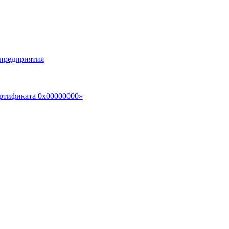
 предприятия
ертификата 0x00000000»