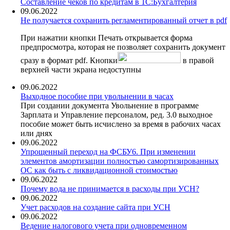
Составление чеков по кредитам в 1С:Бухгалтерия
09.06.2022
Не получается сохранить регламентированный отчет в pdf
При нажатии кнопки Печать открывается форма
предпросмотра, которая не позволяет сохранить документ
сразу в формат pdf. Кнопки
в правой
верхней части экрана недоступны
09.06.2022
Выходное пособие при увольнении в часах
При создании документа Увольнение в программе
Зарплата и Управление персоналом, ред. 3.0 выходное
пособие может быть исчислено за время в рабочих часах
или днях
09.06.2022
Упрощенный переход на ФСБУ6. При изменении
элементов амортизации полностью самортизированных
ОС как быть с ликвидационной стоимостью
09.06.2022
Почему вода не принимается в расходы при УСН?
09.06.2022
Учет расходов на создание сайта при УСН
09.06.2022
Ведение налогового учета при одновременном