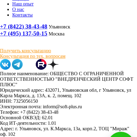
Наш опыт
О нас
Контакты
+7 (8422) 38-43-48
Ульяновск
+7 (495) 137-50-15
Москва
Получить консультацию
Консультация по тех. вопросам
Полное наименование: ОБЩЕСТВО С ОГРАНИЧЕННОЙ
ОТВЕТСТВЕННОСТЬЮ "ВНЕДРЕНЧЕСКИЙ ЦЕНТР СОФТ
ПЛЮС"
Юридический адрес: 432071, Ульяновская обл, г Ульяновск, ул
Карла Маркса, д. 13А, к. 2, помещ. 102
ИНН: 7325056150
Электронная почта: inform@soft-plus.ru
Телефон: +7 (8422) 38-43-48
Основной ОКВЭД: 62.01
Код ИТ-деятельности: 1.01
Адрес: г. Ульяновск, ул. К.Маркса, 13а, корп.2, ТОЦ "Мираж"
оф. 102