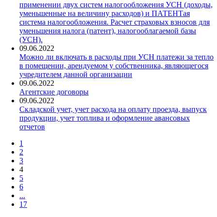
применении двух систем налогообложения УСН (доходы,
уменьшенные на величину расходов) и ПАТЕНТая
система налогообложения. Расчет страховых взносов для
уменьшения налога (патент), налогооблагаемой базы
(УСН).
09.06.2022
Можно ли включать в расходы при УСН платежи за тепло
в помещении, арендуемом у собственника, являющегося
учредителем данной организации
09.06.2022
Агентские договоры
09.06.2022
Складской учет, учет расхода на оплату проезда, выпуск
продукции, учет топлива и оформление авансовых
отчетов
1
2
3
4
5
6
...
17