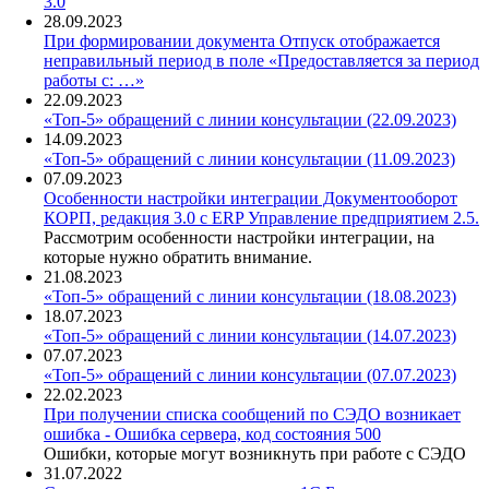
3.0
28.09.2023
При формировании документа Отпуск отображается
неправильный период в поле «Предоставляется за период
работы с: …»
22.09.2023
«Топ-5» обращений с линии консультации (22.09.2023)
14.09.2023
«Топ-5» обращений с линии консультации (11.09.2023)
07.09.2023
Особенности настройки интеграции Документооборот
КОРП, редакция 3.0 с ERP Управление предприятием 2.5.
Рассмотрим особенности настройки интеграции, на
которые нужно обратить внимание.
21.08.2023
«Топ-5» обращений с линии консультации (18.08.2023)
18.07.2023
«Топ-5» обращений с линии консультации (14.07.2023)
07.07.2023
«Топ-5» обращений с линии консультации (07.07.2023)
22.02.2023
При получении списка сообщений по СЭДО возникает
ошибка - Ошибка сервера, код состояния 500
Ошибки, которые могут возникнуть при работе с СЭДО
31.07.2022