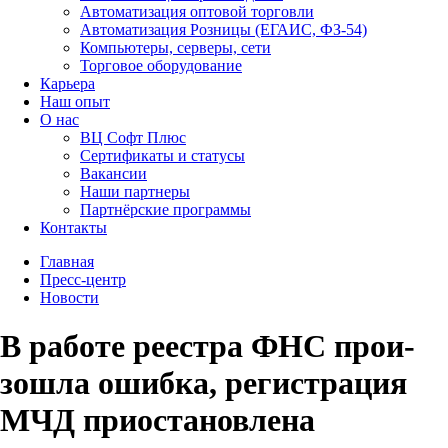
Автоматизация оптовой торговли
Автоматизация Розницы (ЕГАИС, ФЗ-54)
Компьютеры, серверы, сети
Торговое оборудование
Карьера
Наш опыт
О нас
ВЦ Софт Плюс
Сертификаты и статусы
Вакансии
Наши партнеры
Партнёрские программы
Контакты
Главная
Пресс-центр
Новости
В ра­боте реес­тра ФНС прои­
зош­ла ошибка, регистрация
МЧД приостановлена