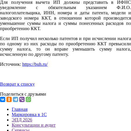
Для получения вычета ИП должны представить в ИФНС
уведомление с обязательным указанием Ф.И.О.
налогоплательщика, ИНН, номера и даты патента, модели и
заводского номера ККТ, в отношении которой производится
уменьшение суммы налога и суммы понесенных расходов по
приобретению ККТ.
Если ИП получил несколько патентов и при исчислении налога
по одному из них расходы по приобретению ККТ превысили
сумму налога, то он вправе уменьшить сумму налога,
исчисленную по другому патенту.
Источник:
https://buh.ru/
Возврат к списку
Поделиться с друзьями
Главная
Маркировка в 1С
ЭПД 2026
Консультации и аудит
Сервисы