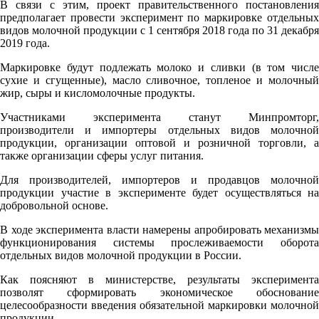
В связи с этим, проект правительственного постановления
предполагает провести эксперимент по маркировке отдельных
видов молочной продукции с 1 сентября 2018 года по 31 декабря
2019 года.
Маркировке будут подлежать молоко и сливки (в том числе
сухие и сгущенные), масло сливочное, топленое и молочный
жир, сыры и кисломолочные продукты.
Участниками эксперимента станут Минпромторг,
производители и импортеры отдельных видов молочной
продукции, организации оптовой и розничной торговли, а
также организации сферы услуг питания.
Для производителей, импортеров и продавцов молочной
продукции участие в эксперименте будет осуществляться на
добровольной основе.
В ходе эксперимента власти намерены апробировать механизмы
функционирования системы прослеживаемости оборота
отдельных видов молочной продукции в России.
Как поясняют в министерстве, результаты эксперимента
позволят сформировать экономическое обоснование
целесообразности введения обязательной маркировки молочной
продукции.