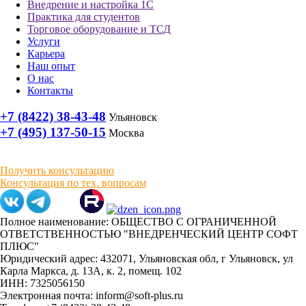
Внедрение и настройка 1С
Практика для студентов
Торговое оборудование и ТСД
Услуги
Карьера
Наш опыт
О нас
Контакты
+7 (8422) 38-43-48
Ульяновск
+7 (495) 137-50-15
Москва
Получить консультацию
Консультация по тех. вопросам
Полное наименование: ОБЩЕСТВО С ОГРАНИЧЕННОЙ
ОТВЕТСТВЕННОСТЬЮ "ВНЕДРЕНЧЕСКИЙ ЦЕНТР СОФТ
ПЛЮС"
Юридический адрес: 432071, Ульяновская обл, г Ульяновск, ул
Карла Маркса, д. 13А, к. 2, помещ. 102
ИНН: 7325056150
Электронная почта: inform@soft-plus.ru