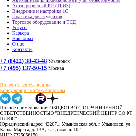
Автоматизация производства и учёт себестоимости
Антикризисный РП (ТРИЗ)
Внедрение и настройка 1С
Практика для студентов
Торговое оборудование и ТСД
Услуги
Карьера
Наш опыт
О нас
Контакты
+7 (8422) 38-43-48
Ульяновск
+7 (495) 137-50-15
Москва
Получить консультацию
Консультация по тех. вопросам
Полное наименование: ОБЩЕСТВО С ОГРАНИЧЕННОЙ
ОТВЕТСТВЕННОСТЬЮ "ВНЕДРЕНЧЕСКИЙ ЦЕНТР СОФТ
ПЛЮС"
Юридический адрес: 432071, Ульяновская обл, г Ульяновск, ул
Карла Маркса, д. 13А, к. 2, помещ. 102
ИНН: 7325056150