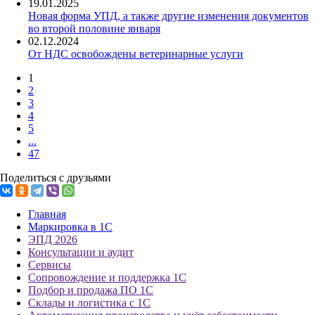
19.01.2025
Новая форма УПД, а также другие изменения документов
во второй половине января
02.12.2024
От НДС освобождены ветеринарные услуги
1
2
3
4
5
...
47
Поделиться с друзьями
Главная
Маркировка в 1С
ЭПД 2026
Консультации и аудит
Сервисы
Сопровождение и поддержка 1С
Подбор и продажа ПО 1С
Склады и логистика с 1С