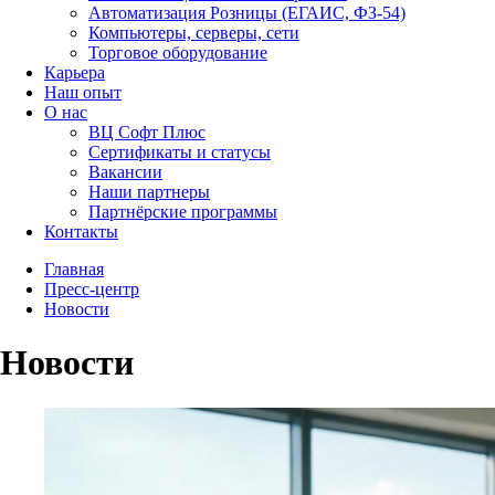
Автоматизация Розницы (ЕГАИС, ФЗ-54)
Компьютеры, серверы, сети
Торговое оборудование
Карьера
Наш опыт
О нас
ВЦ Софт Плюс
Сертификаты и статусы
Вакансии
Наши партнеры
Партнёрские программы
Контакты
Главная
Пресс-центр
Новости
Новости