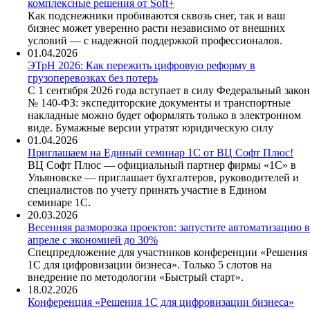
комплексные решения от Soft+
Как подснежники пробиваются сквозь снег, так и ваш
бизнес может уверенно расти независимо от внешних
условий — с надежной поддержкой профессионалов.
01.04.2026
ЭТрН 2026: Как пережить цифровую реформу в
грузоперевозках без потерь
С 1 сентября 2026 года вступает в силу Федеральный закон
№ 140-ФЗ: экспедиторские документы и транспортные
накладные можно будет оформлять только в электронном
виде. Бумажные версии утратят юридическую силу
01.04.2026
Приглашаем на Единый семинар 1С от ВЦ Софт Плюс!
ВЦ Софт Плюс — официальный партнер фирмы «1С» в
Ульяновске — приглашает бухгалтеров, руководителей и
специалистов по учету принять участие в Едином
семинаре 1С.
20.03.2026
Весенняя разморозка проектов: запустите автоматизацию в
апреле с экономией до 30%
Спецпредложение для участников конференции «Решения
1С для цифровизации бизнеса». Только 5 слотов на
внедрение по методологии «Быстрый старт».
18.02.2026
Конференция «Решения 1С для цифровизации бизнеса»