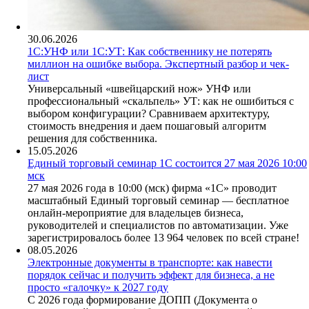
30.06.2026
1С:УНФ или 1С:УТ: Как собственнику не потерять
миллион на ошибке выбора. Экспертный разбор и чек-
лист
Универсальный «швейцарский нож» УНФ или
профессиональный «скальпель» УТ: как не ошибиться с
выбором конфигурации? Сравниваем архитектуру,
стоимость внедрения и даем пошаговый алгоритм
решения для собственника.
15.05.2026
Единый торговый семинар 1С состоится 27 мая 2026 10:00
мск
27 мая 2026 года в 10:00 (мск) фирма «1С» проводит
масштабный Единый торговый семинар — бесплатное
онлайн-мероприятие для владельцев бизнеса,
руководителей и специалистов по автоматизации. Уже
зарегистрировалось более 13 964 человек по всей стране!
08.05.2026
Электронные документы в транспорте: как навести
порядок сейчас и получить эффект для бизнеса, а не
просто «галочку» к 2027 году
С 2026 года формирование ДОПП (Документа о