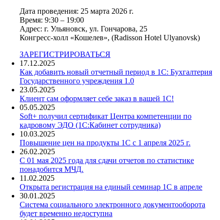
Дата проведения: 25 марта 2026 г.
Время: 9:30 – 19:00
Адрес: г. Ульяновск, ул. Гончарова, 25
Конгресс-холл «Кошелев», (Radisson Hotel Ulyanovsk)
ЗАРЕГИСТРИРОВАТЬСЯ
17.12.2025
Как добавить новый отчетный период в 1С: Бухгалтерия
Государственного учреждения 1.0
23.05.2025
Клиент сам оформляет себе заказ в вашей 1С!
05.05.2025
Soft+ получил сертификат Центра компетенции по
кадровому ЭДО (1С:Кабинет сотрудника)
10.03.2025
Повышение цен на продукты 1С с 1 апреля 2025 г.
26.02.2025
С 01 мая 2025 года для сдачи отчетов по статистике
понадобится МЧД.
11.02.2025
Открыта регистрация на единый семинар 1С в апреле
30.01.2025
Система социального электронного документооборота
будет временно недоступна