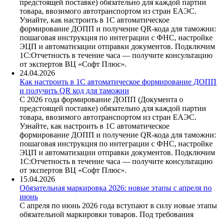
предстоящей поставке) обязательно для каждой партии
товара, ввозимого автотранспортом из стран ЕАЭС.
Узнайте, как настроить в 1С автоматическое
формирование ДОПП и получение QR-кода для таможни:
пошаговая инструкция по интеграции с ФНС, настройке
ЭЦП и автоматизации отправки документов. Подключим
1С:Отчетность в течение часа — получите консультацию
от экспертов ВЦ «Софт Плюс».
24.04.2026
Как настроить в 1С автоматическое формирование ДОПП
и получить QR код для таможни
С 2026 года формирование ДОПП (Документа о
предстоящей поставке) обязательно для каждой партии
товара, ввозимого автотранспортом из стран ЕАЭС.
Узнайте, как настроить в 1С автоматическое
формирование ДОПП и получение QR-кода для таможни:
пошаговая инструкция по интеграции с ФНС, настройке
ЭЦП и автоматизации отправки документов. Подключим
1С:Отчетность в течение часа — получите консультацию
от экспертов ВЦ «Софт Плюс».
15.04.2026
Обязательная маркировка 2026: новые этапы с апреля по
июнь
С апреля по июнь 2026 года вступают в силу новые этапы
обязательной маркировки товаров. Под требования