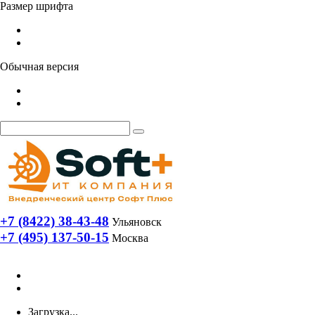
Размер шрифта
Обычная версия
+7 (8422) 38-43-48
Ульяновск
+7 (495) 137-50-15
Москва
Загрузка...