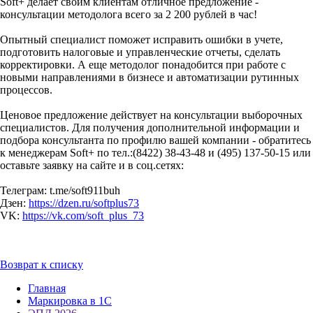
Soft+ делает своим клиентам отличное предложение -
консультации методолога всего за 2 200 рублей в час!
Опытный специалист поможет исправить ошибки в учете,
подготовить налоговые и управленческие отчеты, сделать
корректировки. А еще методолог понадобится при работе с
новыми направлениями в бизнесе и автоматизации рутинных
процессов.
Ценовое предложение действует на консультации выборочных
специалистов. Для получения дополнительной информации и
подбора консультанта по профилю вашей компании - обратитесь
к менеджерам Soft+ по тел.:(8422) 38-43-48 и (495) 137-50-15 или
оставьте заявку на сайте и в соц.сетях:
Телеграм: t.me/soft911buh
Дзен:
https://dzen.ru/softplus73
VK:
https://vk.com/soft_plus_73
Возврат к списку
Главная
Маркировка в 1С