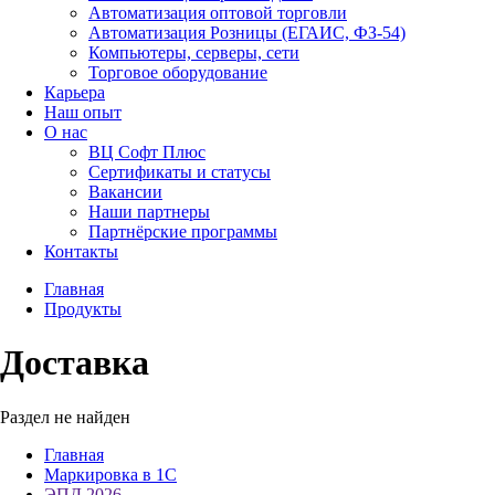
Автоматизация оптовой торговли
Автоматизация Розницы (ЕГАИС, ФЗ-54)
Компьютеры, серверы, сети
Торговое оборудование
Карьера
Наш опыт
О нас
ВЦ Софт Плюс
Сертификаты и статусы
Вакансии
Наши партнеры
Партнёрские программы
Контакты
Главная
Продукты
Доставка
Раздел не найден
Главная
Маркировка в 1С
ЭПД 2026